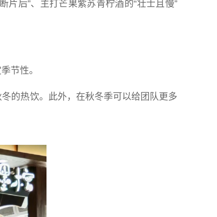
断片后”、主打芒果紫苏青柠酒的“壮士且慢”
定季节性。
秋冬的热饮。此外，在秋冬季可以给团队更多