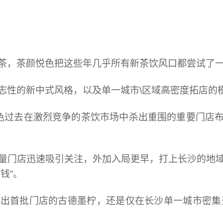
茶，茶颜悦色把这些年几乎所有新茶饮风口都尝试了
志性的新中式风格，以及单一城市\区域高密度拓店的
色过去在激烈竞争的茶饮市场中
杀
出重围的重要门店
量门店迅速吸引关注，外加入局更早，打上长沙的地
钱”。
出首批门店的古德墨柠，还是仅在长沙单一城市密集