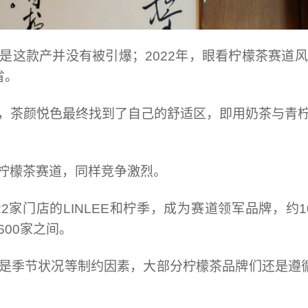
，只是这款产并没有被引爆；2022年，眼看柠檬茶赛
省。
，茶颜悦色最终找到了自己的舒适区，即用奶茶与青
柠檬茶赛道，同样竞争激烈。
2家门店的LINLEE和柠季，成为赛道领军品牌，约
600家之间。
是季节状况等制约因素，大部分柠檬茶品牌们还是遵循