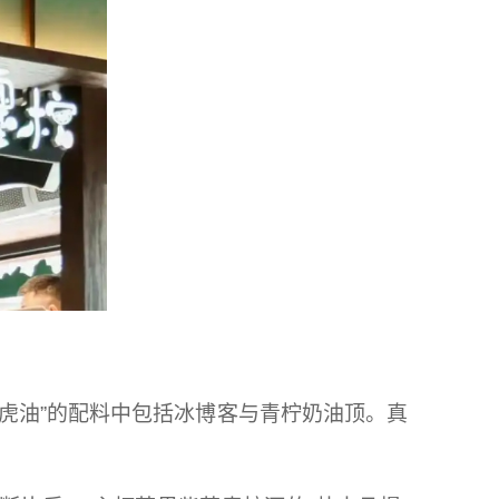
老虎油”的配料中包括冰博客与青柠奶油顶。真