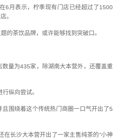
在6月表示，柠季现有门店已经超过了1500
门店。
主题的茶饮品牌，或许能够找到突破口。
数量为435家，除湖南大本营外，还覆盖重
进行纵向尝试。
并且围绕着这个传统热门商圈一口气开出了5
色还在长沙大本营开出了一家主售纯茶的“小神