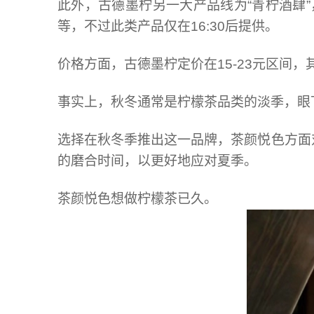
此外，古德墨柠另一大产品线为“青柠酒肆”
等，不过此类产品仅在16:30后提供。
价格方面，古德墨柠定价在15-23元区间
事实上，秋冬通常是柠檬茶品类的淡季，眼
选择在秋冬季推出这一品牌，茶颜悦色方面
的磨合时间，以更好地应对夏季。
茶颜悦色想做柠檬茶已久。