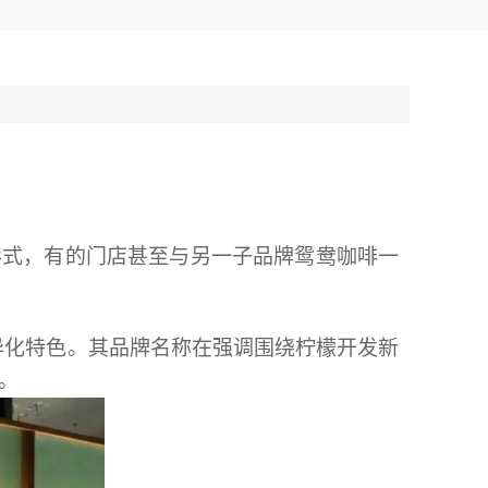
形式，有的门店甚至与另一子品牌鸳鸯咖啡一
异化特色。其品牌名称在强调围绕柠檬开发新
上。