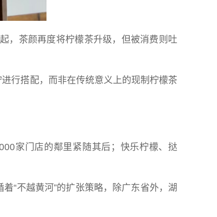
道风起，茶颜再度将柠檬茶升级，但被消费则吐
柠进行搭配，而非在传统意义上的现制柠檬茶
1000家门店的鄰里紧随其后；快乐柠檬、挞
着“不越黄河”的扩张策略，除广东省外，湖