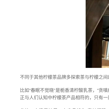
不同于其他柠檬茶品牌多探索茶与柠檬之间
比如“春眠不觉晓”是栀香清柠酸乳茶，“贪
正与人们认知中柠檬茶产品相符的，只有一