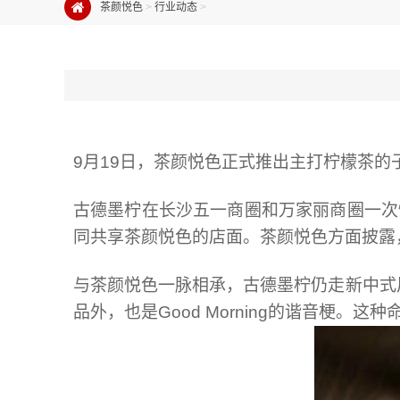
茶颜悦色
>
行业动态
>
9月19日，茶颜悦色正式推出主打柠檬茶的子
古德墨柠在长沙五一商圈和万家丽商圈一次
同共享茶颜悦色的店面。茶颜悦色方面披露
与茶颜悦色一脉相承，古德墨柠仍走新中式
品外，也是Good Morning的谐音梗。