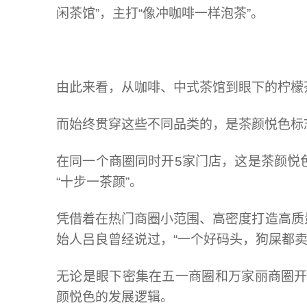
闲茶馆”，主打“像冲咖啡一样泡茶”。
由此来看，从咖啡、中式茶馆到眼下的柠檬
而始终贯穿这些不同品类的，是茶颜悦色标
在同一个商圈同时开5家门店，这是茶颜悦
“十步一茶颜”。
凭借着在热门商圈小范围、高密度打造高质
始人吕良曾经说过，“一个好码头，狗屎都卖
无论是眼下密集在五一商圈和万家丽商圈开
颜悦色的发展逻辑。