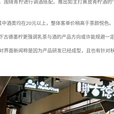
，围绕青柠进行调酒搭配，推出如主打黄皮青柠酒的“
，其中酒类均在20元以上，整体客单价稍高于茶颜悦色。
下古德墨柠更强调乳茶与酒的产品方向或许能规避一
对界面新闻称是因为产品研发已经成型，且也有针对