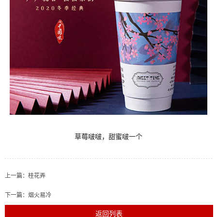
草莓啵啵，甜蜜啵一个
上一篇：
桂花弄
下一篇：
烟火易冷
返回列表