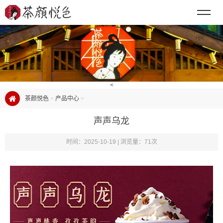
<
茶颜悦色
>
产品中心
>
声声乌龙
时间：2025-10-19 | 浏览量：71次