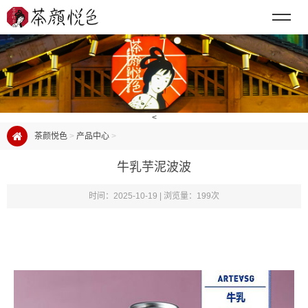
<
茶颜悦色
>
产品中心
>
牛乳芋泥波波
时间：2025-10-19 | 浏览量：199次